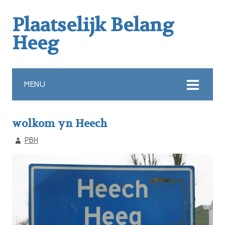
Plaatselijk Belang
Heeg
MENU
wolkom yn Heech
PBH