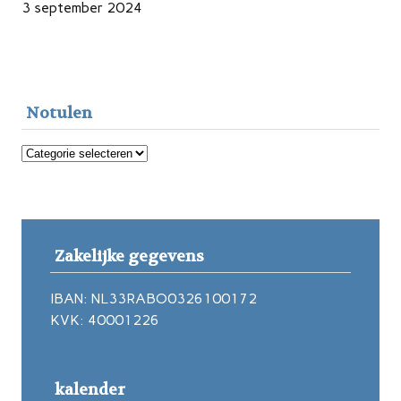
3 september 2024
Notulen
Notulen
Zakelijke gegevens
IBAN: NL33RABO0326100172
KVK: 40001226
kalender