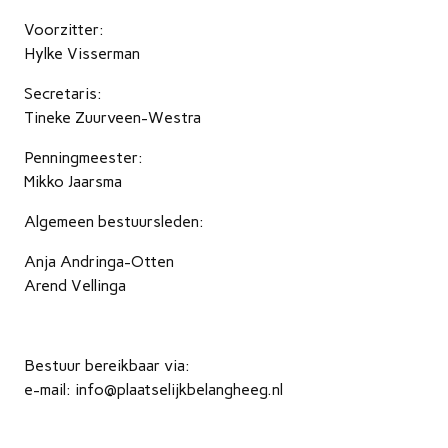
Voorzitter:
Hylke Visserman
Secretaris:
Tineke Zuurveen-Westra
Penningmeester:
Mikko Jaarsma
Algemeen bestuursleden:
Anja Andringa-Otten
Arend Vellinga
Bestuur bereikbaar via:
e-mail: info@plaatselijkbelangheeg.nl