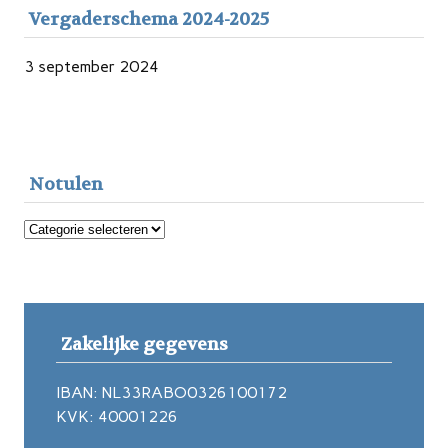
Vergaderschema 2024-2025
3 september 2024
Notulen
Notulen
Zakelijke gegevens
IBAN: NL33RABO0326100172
KVK: 40001226