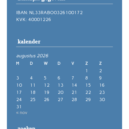
IBAN: NL33RABO0326100172
KVK: 40001226
kalender
augustus 2026
M
D
W
D
V
Z
Z
1
2
3
4
5
6
7
8
9
10
11
12
13
14
15
16
17
18
19
20
21
22
23
24
25
26
27
28
29
30
31
« nov
zoeken