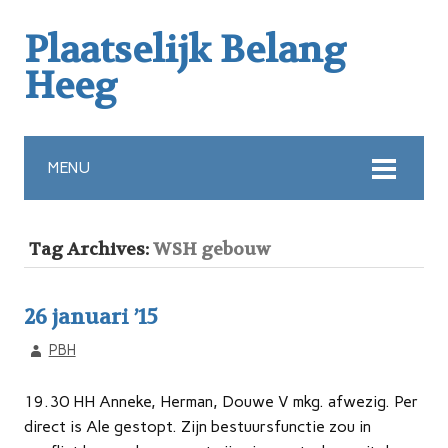
Plaatselijk Belang
Heeg
MENU
Tag Archives:
WSH gebouw
26 januari ’15
PBH
19.30 HH Anneke, Herman, Douwe V mkg. afwezig. Per
direct is Ale gestopt. Zijn bestuursfunctie zou in