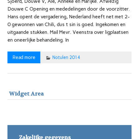
Sjoerd, Douwe V, Ale, Anneke en Marijke. Afwezig
Douwe C Opening en mededelingen door de voorzitter.
Hans opent de vergadering, Nederland heeft net met 2-
0 gewonnen van Chili, dus t sin is goed. Ingekomen en
uitgaande stukken. Mail Mevr. Veenstra over ligplaatsen
en oneerlijke behandeling. In
Read more
Notulen 2014
Widget Area
Zakelijke gegevens