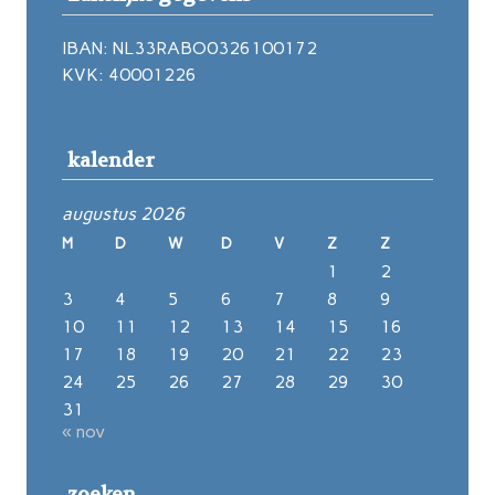
IBAN: NL33RABO0326100172
KVK: 40001226
kalender
augustus 2026
M
D
W
D
V
Z
Z
1
2
3
4
5
6
7
8
9
10
11
12
13
14
15
16
17
18
19
20
21
22
23
24
25
26
27
28
29
30
31
« nov
zoeken