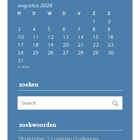
augustus 2026
M
D
W
D
V
Z
Z
1
2
3
4
5
6
7
8
9
10
11
12
13
14
15
16
17
18
19
20
21
22
23
24
25
26
27
28
29
30
31
« nov
zoeken
zoekwoorden
28 oktober ’13 overleg Oudega en