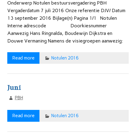
Onderwerp Notulen bestuursvergadering PBH
Vergaderdatum 7 juli 2016 Onze referentie DJV/ Datum
13 september 2016 Bijlage(n) Pagina 1/1 Notulen
Interne adrescode Doorkiesnummer
Aanwezig Hans Ringnalda, Boudewijn Dijkstra en
Douwe Vermaning Namens de visiegroepen aanwezig:
Read more
Notulen 2016
Juni
PBH
Read more
Notulen 2016