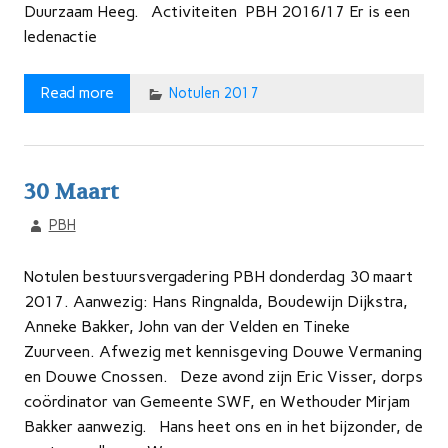
Duurzaam Heeg. Activiteiten PBH 2016/17 Er is een
ledenactie
Read more
Notulen 2017
30 Maart
PBH
Notulen bestuursvergadering PBH donderdag 30 maart
2017. Aanwezig: Hans Ringnalda, Boudewijn Dijkstra,
Anneke Bakker, John van der Velden en Tineke
Zuurveen. Afwezig met kennisgeving Douwe Vermaning
en Douwe Cnossen. Deze avond zijn Eric Visser, dorps
coördinator van Gemeente SWF, en Wethouder Mirjam
Bakker aanwezig. Hans heet ons en in het bijzonder, de