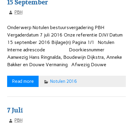
15 September
PBH
Onderwerp Notulen bestuursvergadering PBH
Vergaderdatum 7 juli 2016 Onze referentie DJV/ Datum
15 september 2016 Bijlage(n) Pagina 1/1 Notulen
Interne adrescode Doorkiesnummer
Aanwezig Hans Ringnalda, Boudewijn Dijkstra, Anneke
Bakker en Douwe Vermaning Afwezig Douwe
Read more
Notulen 2016
7 Juli
PBH