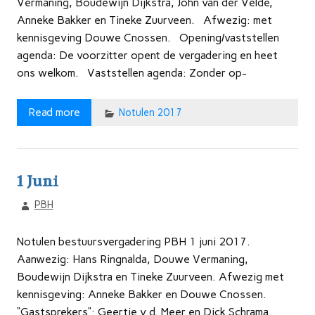
Vermaning, Boudewijn Dijkstra, John van der Velde,
Anneke Bakker en Tineke Zuurveen. Afwezig: met
kennisgeving Douwe Cnossen. Opening/vaststellen
agenda: De voorzitter opent de vergadering en heet
ons welkom. Vaststellen agenda: Zonder op-
Read more
Notulen 2017
1 Juni
PBH
Notulen bestuursvergadering PBH 1 juni 2017.
Aanwezig: Hans Ringnalda, Douwe Vermaning,
Boudewijn Dijkstra en Tineke Zuurveen. Afwezig met
kennisgeving: Anneke Bakker en Douwe Cnossen.
“Gastsprekers”: Geertje v.d. Meer en Dick Schrama.