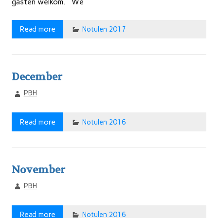
gasten welkom. We
Read more
Notulen 2017
December
PBH
Read more
Notulen 2016
November
PBH
Read more
Notulen 2016