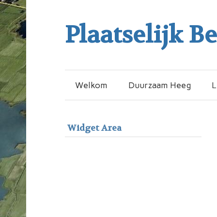
Plaatselijk B
Welkom
Duurzaam Heeg
L
Widget Area