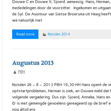
Douwe C en Douwe V, Sjoerd. aanwezig: Hans, Herman, 
mededelingen door de voorzitter. Ingekomen en uitgaand
de Syl. De Avontuur van Sietse Broersma uit Heeg heeft
we natuurlijk niet
Read more
Notulen 2014
Augustus 2013
PBH
Notulen 26 – 8 – 2013 PBH 19,30 HH Hans opent de ve
optstartproblemen, Herman is ziek, en Douwe meld dat he
volgende vergadering. Dus zijn: Sjoerd, Anneke, Hans en
Er is met gemengde gevoelens gereageerd op de brief en 
nog altijd erg