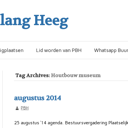
elang Heeg
igplaatsen
Lid worden van PBH
Whatsapp Buur
Tag Archives:
Houtbouw museum
augustus 2014
PBH
25 augustus ‘14 agenda. Bestuursvergadering Plaatseli