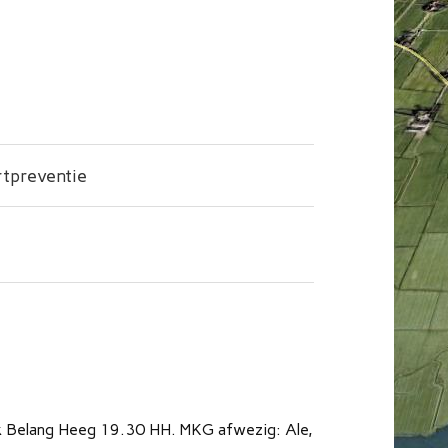
tpreventie
jk Belang Heeg 19.30 HH. MKG afwezig: Ale,