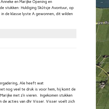
Anneke en Marijke Opening en
e stukken: Huldiging Skûtsje Avontuur, op
 in de klasse lyste A gewonnen, dit wilden
rgadering, Ale heeft wat
t nog veel te druk is voor hem, hij komt de
 Marijke met z’n vieren. Ingekomen stukken
de acties van dhr Visser. Visser voelt zich