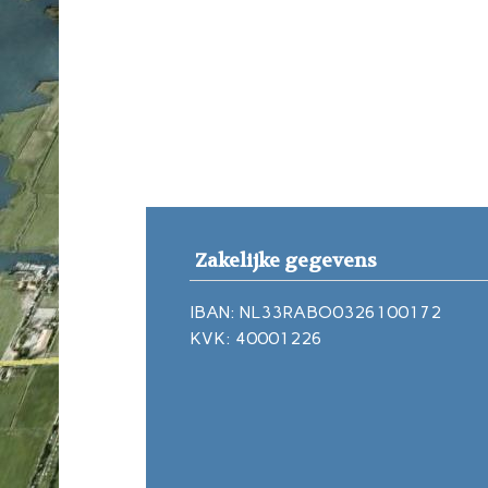
Zakelijke gegevens
IBAN: NL33RABO0326100172
KVK: 40001226