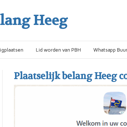
elang Heeg
igplaatsen
Lid worden van PBH
Whatsapp Buur
Plaatselijk belang Heeg