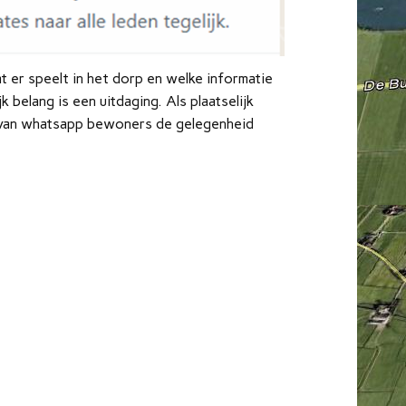
 er speelt in het dorp en welke informatie
belang is een uitdaging. Als plaatselijk
e van whatsapp bewoners de gelegenheid