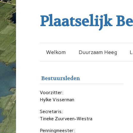
Plaatselijk B
Welkom
Duurzaam Heeg
L
Bestuursleden
Voorzitter:
Hylke Visserman
Secretaris:
Tineke Zuurveen-Westra
Penningmeester: