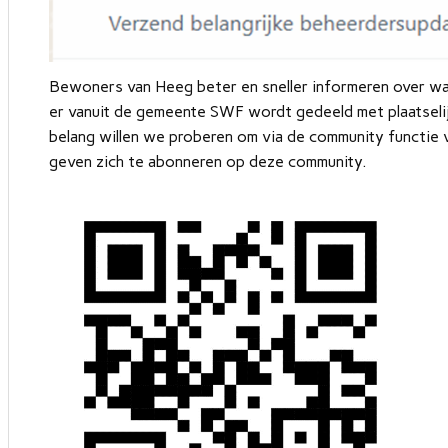
Bewoners van Heeg beter en sneller informeren over wat
er vanuit de gemeente SWF wordt gedeeld met plaatselijk 
belang willen we proberen om via de community functi
geven zich te abonneren op deze community.