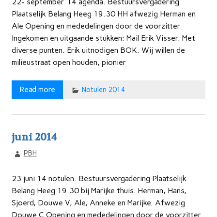
22- september ’14 agenda. Bestuursvergadering
Plaatselijk Belang Heeg 19.30 HH afwezig Herman en
Ale Opening en mededelingen door de voorzitter
Ingekomen en uitgaande stukken: Mail Erik Visser. Met
diverse punten. Erik uitnodigen BOK. Wij willen de
milieustraat open houden, pionier
Read more
Notulen 2014
juni 2014
PBH
23 juni 14 notulen. Bestuursvergadering Plaatselijk
Belang Heeg 19.30 bij Marijke thuis. Herman, Hans,
Sjoerd, Douwe V, Ale, Anneke en Marijke. Afwezig
Douwe C Opening en mededelingen door de voorzitter.