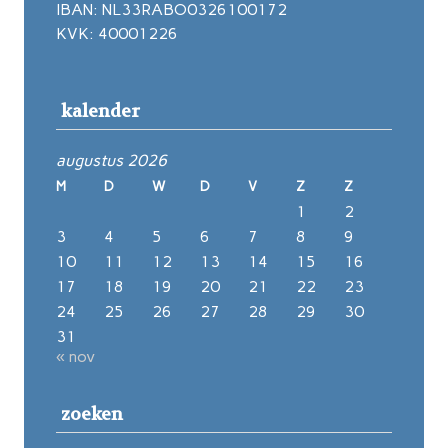
IBAN: NL33RABO0326100172
KVK: 40001226
kalender
augustus 2026
M
D
W
D
V
Z
Z
1
2
3
4
5
6
7
8
9
10
11
12
13
14
15
16
17
18
19
20
21
22
23
24
25
26
27
28
29
30
31
« nov
zoeken