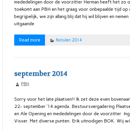
mededelingen door de voorzitter Herman heeft het zo ong
toekomt aan PBH en het graag voor onbepaalde tijd op ee
begrijpelijk, we zijn allang blij dat hij wil blijven en n
uitgaande
Read more
Notulen 2014
september 2014
PBH
Sorry voor het late plaatsen!! Ik zet deze even bovenaa
22- september ’14 agenda. Bestuursvergadering Plaats
en Ale Opening en mededelingen door de voorzitter Inge
Visser. Met diverse punten. Erik uitnodigen BOK. Wij wil