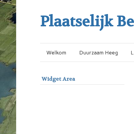
Plaatselijk B
Welkom
Duurzaam Heeg
L
Widget Area