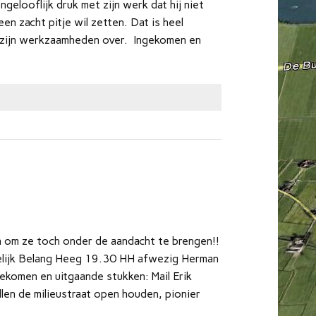
elooflijk druk met zijn werk dat hij niet
n zacht pitje wil zetten. Dat is heel
emen zijn werkzaamheden over. Ingekomen en
n om ze toch onder de aandacht te brengen!!
elijk Belang Heeg 19.30 HH afwezig Herman
komen en uitgaande stukken: Mail Erik
len de milieustraat open houden, pionier