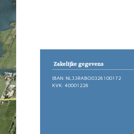
Zakelijke gegevens
IBAN: NL33RABO0326100172
KVK: 40001226