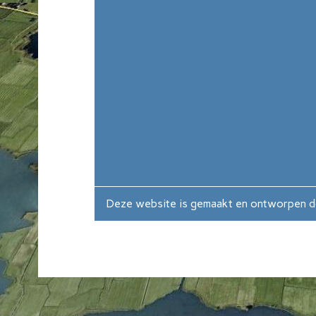
Deze website is gemaakt en ontworpen 