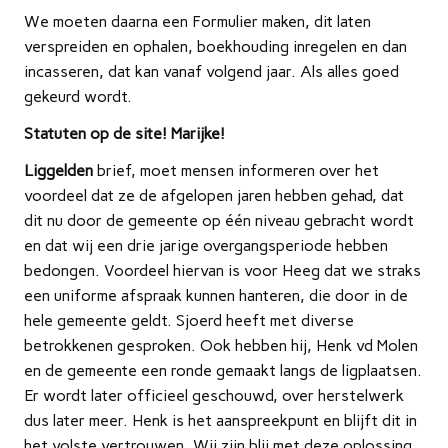
We moeten daarna een Formulier maken, dit laten
verspreiden en ophalen, boekhouding inregelen en dan
incasseren, dat kan vanaf volgend jaar. Als alles goed
gekeurd wordt.
Statuten op de site! Marijke!
Liggelden
brief, moet mensen informeren over het
voordeel dat ze de afgelopen jaren hebben gehad, dat
dit nu door de gemeente op één niveau gebracht wordt
en dat wij een drie jarige overgangsperiode hebben
bedongen. Voordeel hiervan is voor Heeg dat we straks
een uniforme afspraak kunnen hanteren, die door in de
hele gemeente geldt. Sjoerd heeft met diverse
betrokkenen gesproken. Ook hebben hij, Henk vd Molen
en de gemeente een ronde gemaakt langs de ligplaatsen.
Er wordt later officieel geschouwd, over herstelwerk
dus later meer. Henk is het aanspreekpunt en blijft dit in
het volste vertrouwen. Wij zijn blij met deze oplossing.