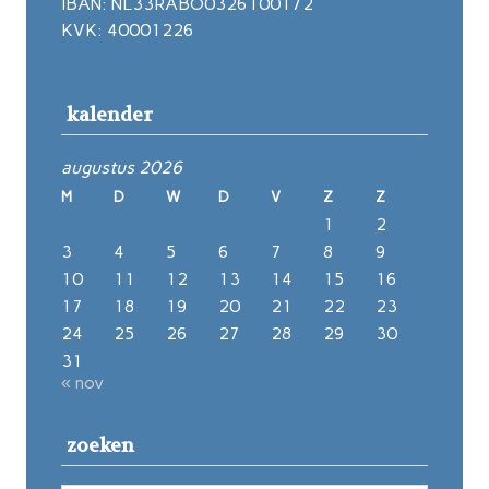
IBAN: NL33RABO0326100172
KVK: 40001226
kalender
augustus 2026
M
D
W
D
V
Z
Z
1
2
3
4
5
6
7
8
9
10
11
12
13
14
15
16
17
18
19
20
21
22
23
24
25
26
27
28
29
30
31
« nov
zoeken