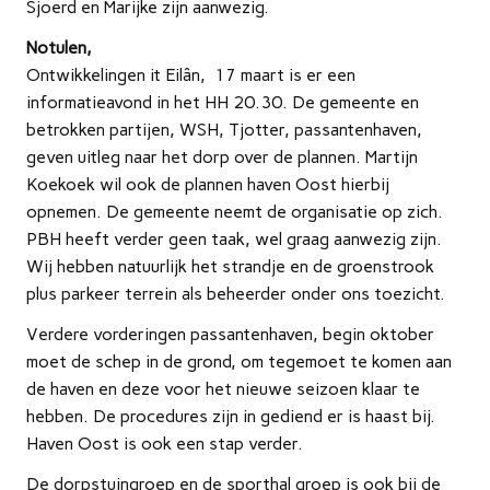
Sjoerd en Marijke zijn aanwezig.
Notulen,
Ontwikkelingen it Eilân, 17 maart is er een
informatieavond in het HH 20.30. De gemeente en
betrokken partijen, WSH, Tjotter, passantenhaven,
geven uitleg naar het dorp over de plannen. Martijn
Koekoek wil ook de plannen haven Oost hierbij
opnemen. De gemeente neemt de organisatie op zich.
PBH heeft verder geen taak, wel graag aanwezig zijn.
Wij hebben natuurlijk het strandje en de groenstrook
plus parkeer terrein als beheerder onder ons toezicht.
Verdere vorderingen passantenhaven, begin oktober
moet de schep in de grond, om tegemoet te komen aan
de haven en deze voor het nieuwe seizoen klaar te
hebben. De procedures zijn in gediend er is haast bij.
Haven Oost is ook een stap verder.
De dorpstuingroep en de sporthal groep is ook bij de