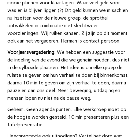
mooie plannen voor klaar lagen. Waar veel geld voor
was en is blijven liggen (?) Dit geld kunnen we misschien
nu inzetten voor de nieuwe groep, de sprothal
ontwikkelen in combinatie met slechtweer
voorzieningen. Wij ruiken kansen. Zij zijn op dit moment
ook aan het vergaderen. Herman is contact persoon.
Voorjaarsvergadering:
We hebben een suggestie voor
de indeling van de avond die we geheim houden, dus niet
in de sylboade plaatsen. Het idee is om elke groep de
ruimte te geven om hun verhaal te doen bij binnenkomst,
daarna 10 min te geven om zijn verhaal te doen, daarna
pauze en dan ons deel. Meer beweging, uitdaging en
mensen lopen nu niet na de pauze weg.
Geheim. Geen agenda punten. Elke werkgroep moet op
de hoogte worden gesteld. 10 min presenteren plus een
tafelpresentatie.
Heechpromotie ook uitnodigen? Vertel het dorp wat