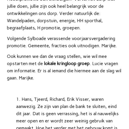
jullie doen, jullie zijn ook heel belangrijk voor de
ontwikkelingen ons dorp. Verder natuurlijk de:
Wandelpaden, dorpstuin, energie, HH sporthal,
begraafplaats, H promotie, groepen.
Volgende Sylboade verassende voorjaarsvergadering
promotie. Gemeente, fracties ook uitnodigen. Marijke.
Ook kunnen we dan de vraag stellen, wie wil mee
opstarten met de
lokale kringloop groep
. Lucie vragen
om informatie. Er is al iemand die hiermee aan de slag wil
gaan. Marijke.
Hans, Tjeerd, Richard, Erik Visser, waren
aanwezig. Ze zijn van plan de bank te sluiten, eind
dit jaar. Dat is geen verrassing, het is al nauwelijks
meer open en er wordt zeer weinig gebruik van
gemaakt. Hoe het verder met het gebouw komt is