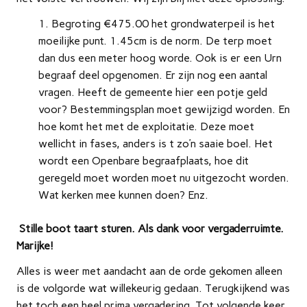
Begroting €475.00 het grondwaterpeil is het
moeilijke punt. 1.45cm is de norm. De terp moet
dan dus een meter hoog worde. Ook is er een Urn
begraaf deel opgenomen. Er zijn nog een aantal
vragen. Heeft de gemeente hier een potje geld
voor? Bestemmingsplan moet gewijzigd worden. En
hoe komt het met de exploitatie. Deze moet
wellicht in fases, anders is t zo’n saaie boel. Het
wordt een Openbare begraafplaats, hoe dit
geregeld moet worden moet nu uitgezocht worden.
Wat kerken mee kunnen doen? Enz.
Stille boot taart sturen. Als dank voor vergaderruimte.
Marijke!
Alles is weer met aandacht aan de orde gekomen alleen
is de volgorde wat willekeurig gedaan. Terugkijkend was
het toch een heel prima vergadering. Tot volgende keer.