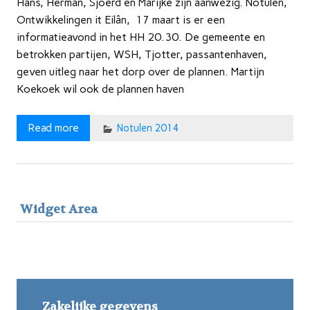
Hans, Herman, Sjoerd en Marijke zijn aanwezig. Notulen,
Ontwikkelingen it Eilân, 17 maart is er een
informatieavond in het HH 20.30. De gemeente en
betrokken partijen, WSH, Tjotter, passantenhaven,
geven uitleg naar het dorp over de plannen. Martijn
Koekoek wil ook de plannen haven
Read more
Notulen 2014
Widget Area
Zakelijke gegevens