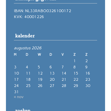
IBAN: NL33RABO0326100172
KVK: 40001226
kalender
augustus 2026
M
D
W
D
V
Z
Z
1
2
3
4
5
6
7
8
9
10
11
12
13
14
15
16
17
18
19
20
21
22
23
24
25
26
27
28
29
30
31
« nov
zoeken