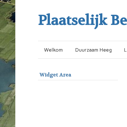
Plaatselijk B
Welkom
Duurzaam Heeg
L
Widget Area