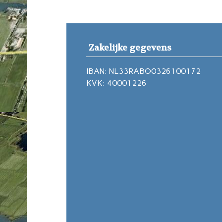
Zakelijke gegevens
IBAN: NL33RABO0326100172
KVK: 40001226