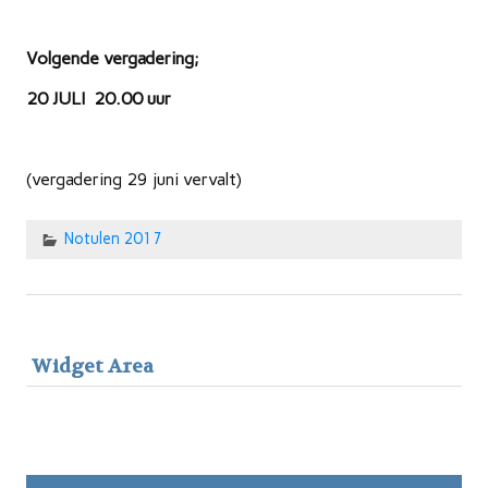
Volgende vergadering;
20 JULI 20.00 uur
(vergadering 29 juni vervalt)
Notulen 2017
Widget Area