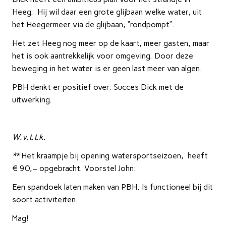
Heeg. Hij wil daar een grote glijbaan welke water, uit
het Heegermeer via de glijbaan, “rondpompt”.
Het zet Heeg nog meer op de kaart, meer gasten, maar
het is ook aantrekkelijk voor omgeving. Door deze
beweging in het water is er geen last meer van algen.
PBH denkt er positief over. Succes Dick met de
uitwerking.
W.v.t.t.k.
**
Het kraampje bij opening watersportseizoen, heeft
€ 90,– opgebracht. Voorstel John:
Een spandoek laten maken van PBH. Is functioneel bij dit
soort activiteiten.
Mag!