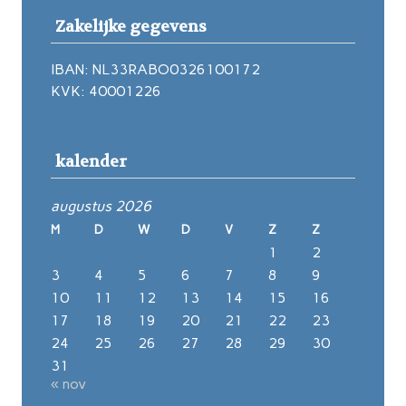
Zakelijke gegevens
IBAN: NL33RABO0326100172
KVK: 40001226
kalender
augustus 2026
M
D
W
D
V
Z
Z
1
2
3
4
5
6
7
8
9
10
11
12
13
14
15
16
17
18
19
20
21
22
23
24
25
26
27
28
29
30
31
« nov