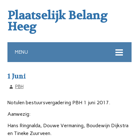
Plaatselijk Belang
Heeg
MENU
1 Juni
PBH
Notulen bestuursvergadering PBH 1 juni 2017.
Aanwezig:
Hans Ringnalda, Douwe Vermaning, Boudewijn Dijkstra
en Tineke Zuurveen.