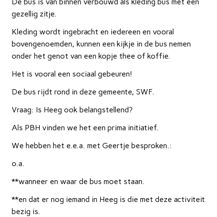
De bus is van binnen verbouwd als kleding bus met een
gezellig zitje.
Kleding wordt ingebracht en iedereen en vooral
bovengenoemden, kunnen een kijkje in de bus nemen
onder het genot van een kopje thee of koffie.
Het is vooral een sociaal gebeuren!
De bus rijdt rond in deze gemeente, SWF.
Vraag: Is Heeg ook belangstellend?
Als PBH vinden we het een prima initiatief.
We hebben het e.e.a. met Geertje besproken.:
o.a.
**wanneer en waar de bus moet staan.
**en dat er nog iemand in Heeg is die met deze activiteit
bezig is.