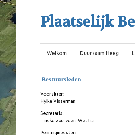
Plaatselijk B
Welkom
Duurzaam Heeg
L
Bestuursleden
Voorzitter:
Hylke Visserman
Secretaris:
Tineke Zuurveen-Westra
Penningmeester: