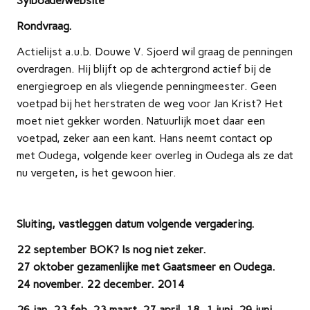
Sylboade/website
Rondvraag.
Actielijst a.u.b. Douwe V. Sjoerd wil graag de penningen
overdragen. Hij blijft op de achtergrond actief bij de
energiegroep en als vliegende penningmeester. Geen
voetpad bij het herstraten de weg voor Jan Krist? Het
moet niet gekker worden. Natuurlijk moet daar een
voetpad, zeker aan een kant. Hans neemt contact op
met Oudega, volgende keer overleg in Oudega als ze dat
nu vergeten, is het gewoon hier.
Sluiting, vastleggen datum volgende vergadering.
22 september BOK? Is nog niet zeker.
27 oktober gezamenlijke met Gaatsmeer en Oudega.
24 november. 22 december. 2014
26 jan. 23 feb. 23 maart, 27 april, 18, 1 juni, 29 juni.