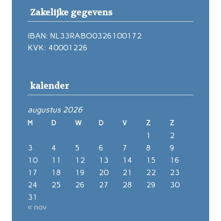
Zakelijke gegevens
IBAN: NL33RABO0326100172
KVK: 40001226
kalender
augustus 2026
M
D
W
D
V
Z
Z
1
2
3
4
5
6
7
8
9
10
11
12
13
14
15
16
17
18
19
20
21
22
23
24
25
26
27
28
29
30
31
« nov