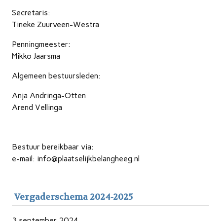
Secretaris:
Tineke Zuurveen-Westra
Penningmeester:
Mikko Jaarsma
Algemeen bestuursleden:
Anja Andringa-Otten
Arend Vellinga
Bestuur bereikbaar via:
e-mail: info@plaatselijkbelangheeg.nl
Vergaderschema 2024-2025
3 september 2024