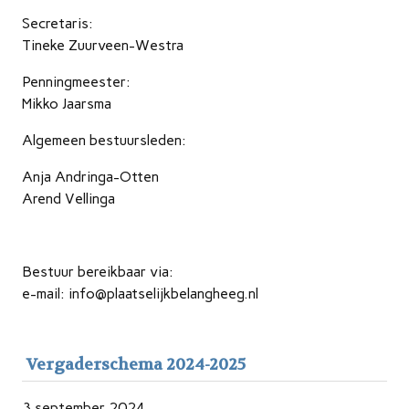
Secretaris:
Tineke Zuurveen-Westra
Penningmeester:
Mikko Jaarsma
Algemeen bestuursleden:
Anja Andringa-Otten
Arend Vellinga
Bestuur bereikbaar via:
e-mail: info@plaatselijkbelangheeg.nl
Vergaderschema 2024-2025
3 september 2024