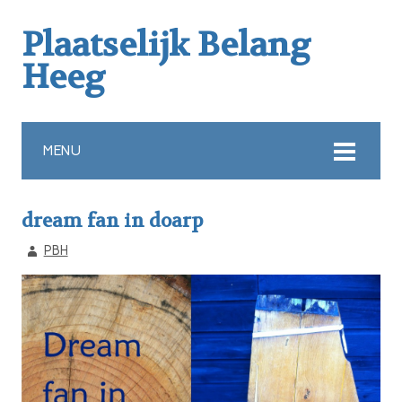
Plaatselijk Belang
Heeg
MENU
dream fan in doarp
PBH