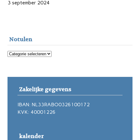
3 september 2024
Notulen
Notulen
Zakelijke gegevens
IBAN: NL33RABO0326100172
KVK: 40001226
kalender