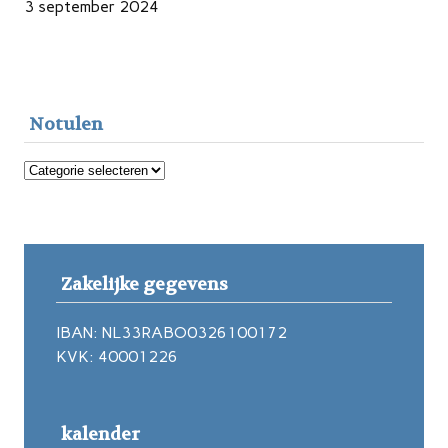
3 september 2024
Notulen
Notulen
Zakelijke gegevens
IBAN: NL33RABO0326100172
KVK: 40001226
kalender