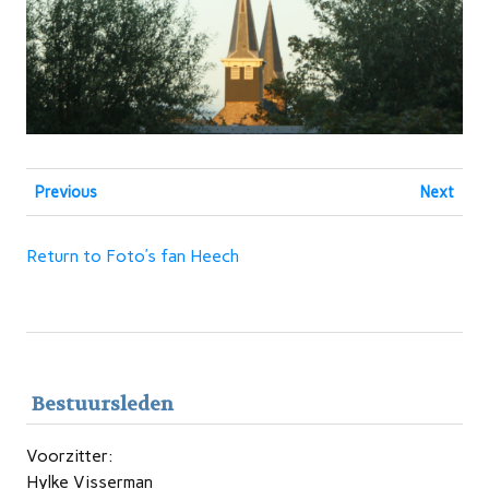
Previous
Next
Return to Foto’s fan Heech
Bestuursleden
Voorzitter:
Hylke Visserman