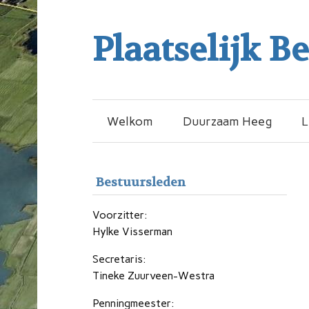
Plaatselijk B
Welkom
Duurzaam Heeg
L
Bestuursleden
Voorzitter:
Hylke Visserman
Secretaris:
Tineke Zuurveen-Westra
Penningmeester: