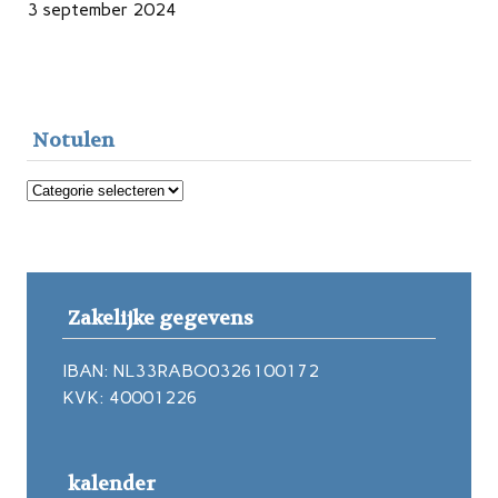
3 september 2024
Notulen
Notulen
Zakelijke gegevens
IBAN: NL33RABO0326100172
KVK: 40001226
kalender