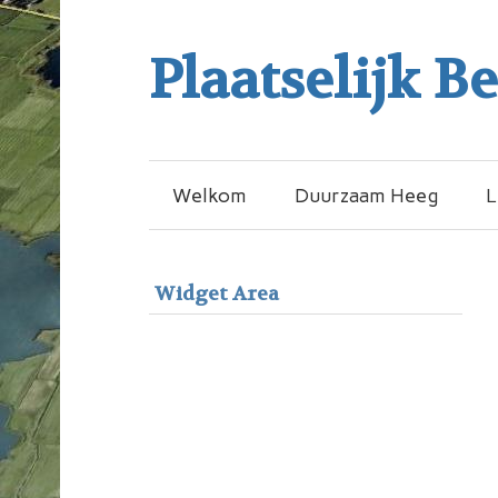
Plaatselijk B
Welkom
Duurzaam Heeg
L
Widget Area