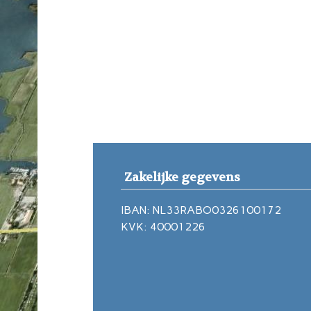
Zakelijke gegevens
IBAN: NL33RABO0326100172
KVK: 40001226