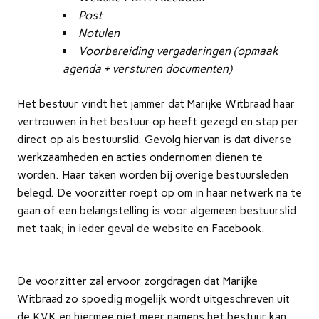
Post
Notulen
Voorbereiding vergaderingen (opmaak
agenda + versturen documenten)
Het bestuur vindt het jammer dat Marijke Witbraad haar
vertrouwen in het bestuur op heeft gezegd en stap per
direct op als bestuurslid. Gevolg hiervan is dat diverse
werkzaamheden en acties ondernomen dienen te
worden. Haar taken worden bij overige bestuursleden
belegd. De voorzitter roept op om in haar netwerk na te
gaan of een belangstelling is voor algemeen bestuurslid
met taak; in ieder geval de website en Facebook.
De voorzitter zal ervoor zorgdragen dat Marijke
Witbraad zo spoedig mogelijk wordt uitgeschreven uit
de KVK en hiermee niet meer namens het bestuur kan