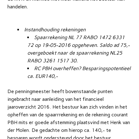
handelen.
Instandhouding rekeningen
Spaarrekening NL 77 RABO 1472 6331
72 op 19-05-2016 opgeheven. Saldo ad 75,-
overgeboekt naar de spaarrekening NL25
RABO 3261 1517 30.
RC PBH overheffen? Besparingspotentieel
ca. EUR140,-
De penningmeester heeft bovenstaande punten
ingebracht naar aanleiding van het financieel
jaaroverzicht 2016. Het bestuur kan zich vinden in het
opheffen van de spaarrrekening en de rekening courant
PBH mits er goede afstemming plaatsvind met Henk van
der Molen. De gedachte om hierop ca. 140,- te
besparen wordt ondersteund door het bestuur.