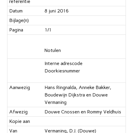
referentie
Datum
8 juni 2016
Bijlage(n)
Pagina
1/1
Notulen
Interne adrescode
Doorkiesnummer
Aanwezig
Hans Ringnalda, Anneke Bakker,
Boudewijn Dijkstra en Douwe
Vermaning
Afwezig
Douwe Cnossen en Rommy Veldhuis
Kopie aan
Van
Vermaning, D.J. (Douwe)