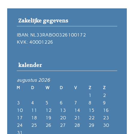
Zakelijke gegevens
IBAN: NL33RABO0326100172
KVK: 40001226
kalender
augustus 2026
M
D
W
D
V
Z
Z
1
2
3
4
5
6
7
8
9
10
11
12
13
14
15
16
17
18
19
20
21
22
23
24
25
26
27
28
29
30
31