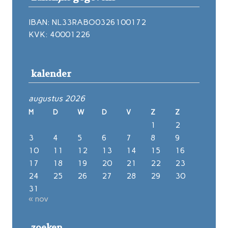
IBAN: NL33RABO0326100172
KVK: 40001226
kalender
augustus 2026
M
D
W
D
V
Z
Z
1
2
3
4
5
6
7
8
9
10
11
12
13
14
15
16
17
18
19
20
21
22
23
24
25
26
27
28
29
30
31
« nov
zoeken