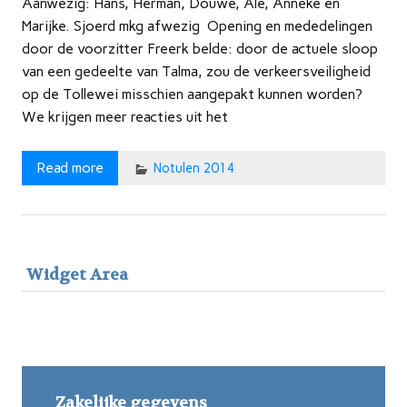
Aanwezig: Hans, Herman, Douwe, Ale, Anneke en
Marijke. Sjoerd mkg afwezig Opening en mededelingen
door de voorzitter Freerk belde: door de actuele sloop
van een gedeelte van Talma, zou de verkeersveiligheid
op de Tollewei misschien aangepakt kunnen worden?
We krijgen meer reacties uit het
Read more
Notulen 2014
Widget Area
Zakelijke gegevens