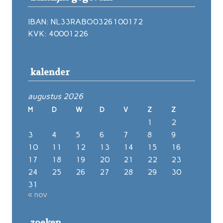
IBAN: NL33RABO0326100172
KVK: 40001226
kalender
augustus 2026
M
D
W
D
V
Z
Z
1
2
3
4
5
6
7
8
9
10
11
12
13
14
15
16
17
18
19
20
21
22
23
24
25
26
27
28
29
30
31
« nov
zoeken