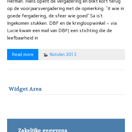
Herman. Hans opent de vergadering en blikt kort terug
op de voorjaarsvergadering met de opmerking: “it wie in
goede fergadering, de sfeer wie goed” Sa is’t.
Ingekomen stukken. DBF en de kringloopwinkel – via
Lucie kwam een mail van DBF( een stichting die de
leefbaarheid in
Read more
Notulen 2013
Widget Area
Zakelijke gegevens