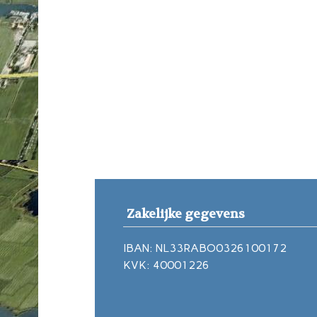
Zakelijke gegevens
IBAN: NL33RABO0326100172
KVK: 40001226