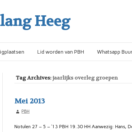
elang Heeg
igplaatsen
Lid worden van PBH
Whatsapp Buur
Tag Archives:
jaarlijks overleg groepen
Mei 2013
PBH
Notulen 27 – 5 – ‘13 PBH 19.30 HH Aanwezig: Hans, D