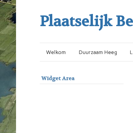
Plaatselijk B
Welkom
Duurzaam Heeg
L
Widget Area