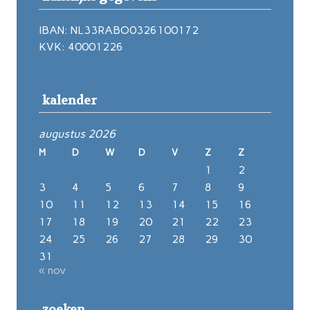
IBAN: NL33RABO0326100172
KVK: 40001226
kalender
augustus 2026
M
D
W
D
V
Z
Z
1
2
3
4
5
6
7
8
9
10
11
12
13
14
15
16
17
18
19
20
21
22
23
24
25
26
27
28
29
30
31
« nov
zoeken