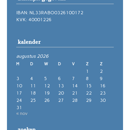
IBAN: NL33RABO0326100172
KVK: 40001226
kalender
augustus 2026
M
D
W
D
V
Z
Z
1
2
3
4
5
6
7
8
9
10
11
12
13
14
15
16
17
18
19
20
21
22
23
24
25
26
27
28
29
30
31
« nov
zoeken