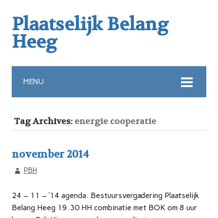
Plaatselijk Belang
Heeg
MENU
Tag Archives:
energie cooperatie
november 2014
PBH
24 – 11 – ‘14 agenda. Bestuursvergadering Plaatselijk
Belang Heeg 19.30 HH combinatie met BOK om 8 uur