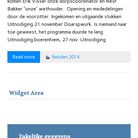
komen Erik Visser onze dorpscoordinator en mevr
Bakker “onze” wethouder. Opening en mededelingen
door de voorzitter. Ingekomen en uitgaande stukken
Uitnodiging 21 november Doarspwurk. Is niemand naar
toe geweest, het programma duurde te lang.
Uitnodiging boerenhiem, 27 nov. Uitnodiging
Read more
Notulen 2014
Widget Area
Zakelijke gegevens