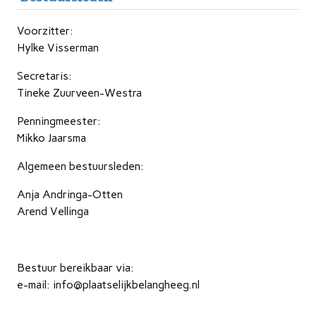
Voorzitter:
Hylke Visserman
Secretaris:
Tineke Zuurveen-Westra
Penningmeester:
Mikko Jaarsma
Algemeen bestuursleden:
Anja Andringa-Otten
Arend Vellinga
Bestuur bereikbaar via:
e-mail: info@plaatselijkbelangheeg.nl