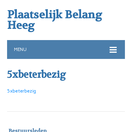
Plaatselijk Belang
Heeg
MENU
5xbeterbezig
5xbeterbezig
Bestuursleden