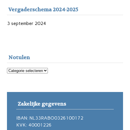
Vergaderschema 2024-2025
3 september 2024
Notulen
Notulen
Zakelijke gegevens
IBAN: NL33RABO0326100172
KVK: 40001226