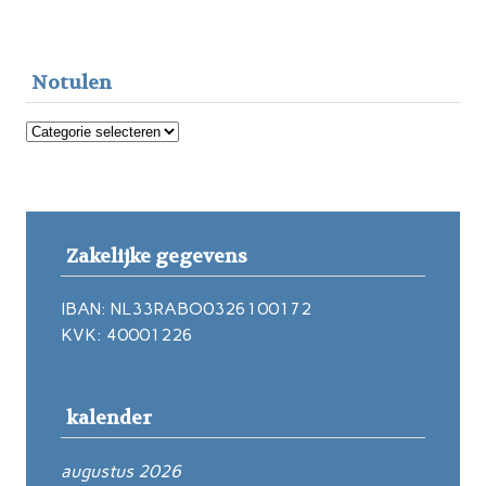
Notulen
Notulen
Zakelijke gegevens
IBAN: NL33RABO0326100172
KVK: 40001226
kalender
augustus 2026