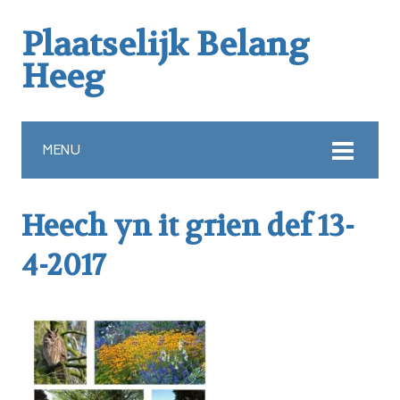
Plaatselijk Belang
Heeg
MENU
Heech yn it grien def 13-
4-2017