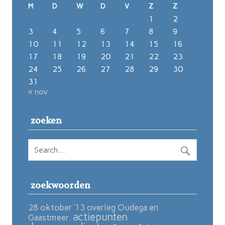
M
D
W
D
V
Z
Z
1
2
3
4
5
6
7
8
9
10
11
12
13
14
15
16
17
18
19
20
21
22
23
24
25
26
27
28
29
30
31
« nov
zoeken
zoekwoorden
28 oktober ’13 overleg Oudega en
actiepunten
Gaastmeer.